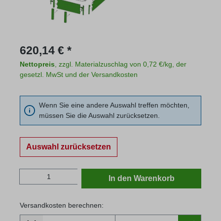
Regulärer Preis:
620,14 € *
Nettopreis
, zzgl. Materialzuschlag von 0,72 €/kg, der
gesetzl. MwSt und der Versandkosten
Wenn Sie eine andere Auswahl treffen möchten,
müssen Sie die Auswahl zurücksetzen.
Auswahl zurücksetzen
Produkt Anzahl: Gib den gewünschten Wert
In den Warenkorb
Versandkosten berechnen:
Lieferland
Versandkosten berechnen: