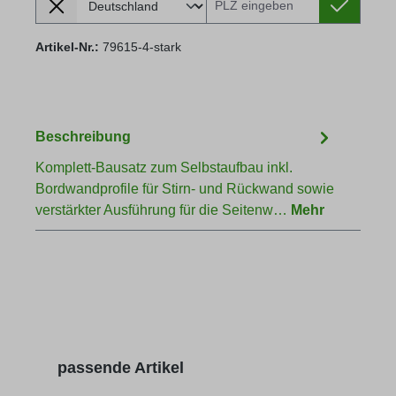
Artikel-Nr.:
79615-4-stark
Beschreibung
Komplett-Bausatz zum Selbstaufbau inkl.
Bordwandprofile für Stirn- und Rückwand sowie
verstärkter Ausführung für die Seitenw…
Mehr
Produktgalerie überspringen
passende Artikel