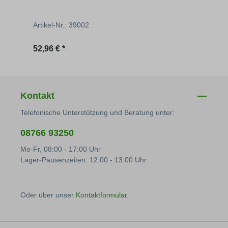
Artikel-Nr.: 39002
Artik
Regulärer Preis:
Regu
52,96 € *
15,34
Kontakt
Telefonische Unterstützung und Beratung unter:
08766 93250
Mo-Fr, 08:00 - 17:00 Uhr
Lager-Pausenzeiten: 12:00 - 13:00 Uhr
Oder über unser
Kontaktformular
.