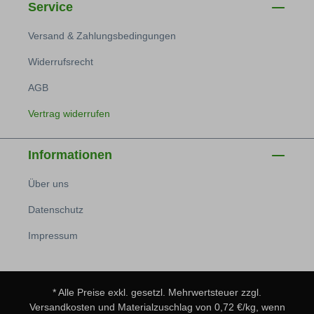
Service
Versand & Zahlungsbedingungen
Widerrufsrecht
AGB
Vertrag widerrufen
Informationen
Über uns
Datenschutz
Impressum
* Alle Preise exkl. gesetzl. Mehrwertsteuer zzgl.
Versandkosten
und Materialzuschlag von 0,72 €/kg, wenn