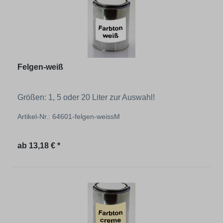
Felgen-weiß
Größen: 1, 5 oder 20 Liter zur Auswahl!
Artikel-Nr.: 64601-felgen-weissM
Regulärer Preis:
ab
13,18 € *