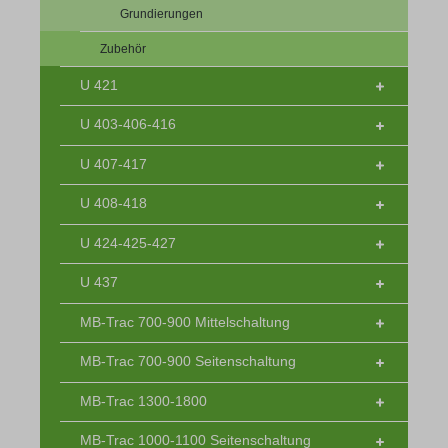
Grundierungen
Zubehör
U 421
U 403-406-416
U 407-417
U 408-418
U 424-425-427
U 437
MB-Trac 700-900 Mittelschaltung
MB-Trac 700-900 Seitenschaltung
MB-Trac 1300-1800
MB-Trac 1000-1100 Seitenschaltung