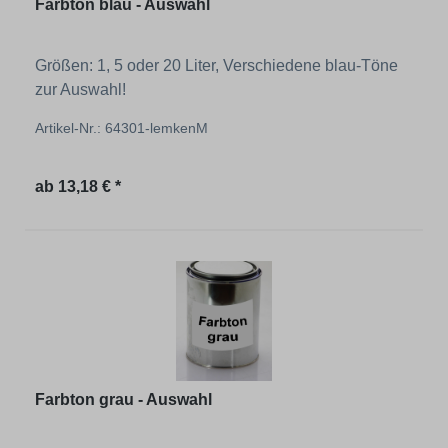
Farbton blau - Auswahl
Größen: 1, 5 oder 20 Liter, Verschiedene blau-Töne
zur Auswahl!
Artikel-Nr.: 64301-lemkenM
Regulärer Preis:
ab
13,18 € *
Farbton grau - Auswahl