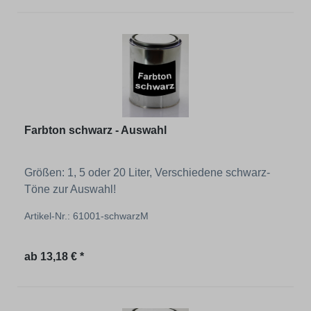
Farbton schwarz - Auswahl
Größen: 1, 5 oder 20 Liter, Verschiedene schwarz-
Töne zur Auswahl!
Artikel-Nr.: 61001-schwarzM
Regulärer Preis:
ab
13,18 € *