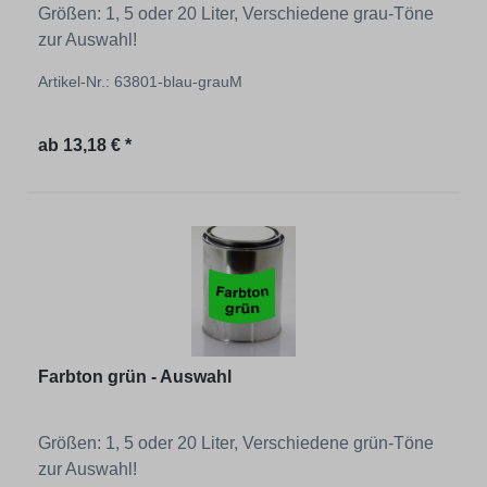
Größen: 1, 5 oder 20 Liter, Verschiedene grau-Töne
zur Auswahl!
Artikel-Nr.: 63801-blau-grauM
Regulärer Preis:
ab
13,18 € *
Farbton grün - Auswahl
Größen: 1, 5 oder 20 Liter, Verschiedene grün-Töne
zur Auswahl!