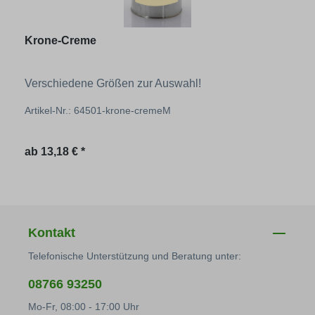
Krone-Creme
Verschiedene Größen zur Auswahl!
Artikel-Nr.: 64501-krone-cremeM
Regulärer Preis:
ab
13,18 € *
Kontakt
Telefonische Unterstützung und Beratung unter:
08766 93250
Mo-Fr, 08:00 - 17:00 Uhr