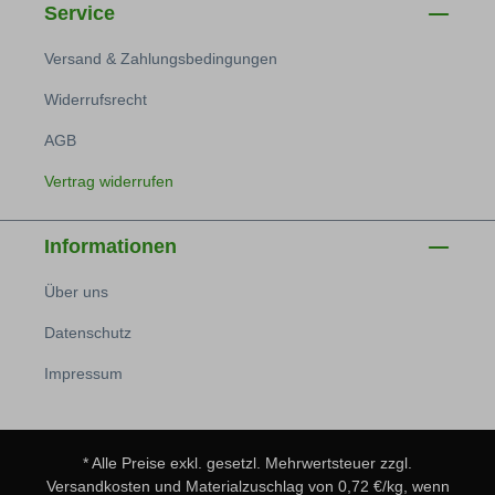
Service
Versand & Zahlungsbedingungen
Widerrufsrecht
AGB
Vertrag widerrufen
Informationen
Über uns
Datenschutz
Impressum
* Alle Preise exkl. gesetzl. Mehrwertsteuer zzgl.
Versandkosten
und Materialzuschlag von 0,72 €/kg, wenn