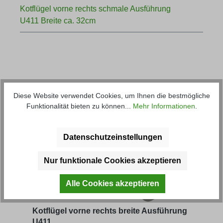
Kotflügel vorne rechts schmale Ausführung
U411 Breite ca. 32cm
Diese Website verwendet Cookies, um Ihnen die bestmögliche
Funktionalität bieten zu können...
Mehr Informationen
.
Produktgalerie überspringen
Kunden haben sich ebenfalls
angesehen
Datenschutzeinstellungen
Nur funktionale Cookies akzeptieren
Alle Cookies akzeptieren
Kotflügel vorne rechts breite Ausführung
Gru
U411