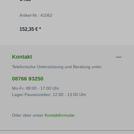
Artikel-Nr.: 41062
Artik
Regulärer Preis:
Regu
152,35 € *
ab
5
Kontakt
Telefonische Unterstützung und Beratung unter:
08766 93250
Mo-Fr, 08:00 - 17:00 Uhr
Lager-Pausenzeiten: 12:00 - 13:00 Uhr
Oder über unser
Kontaktformular
.