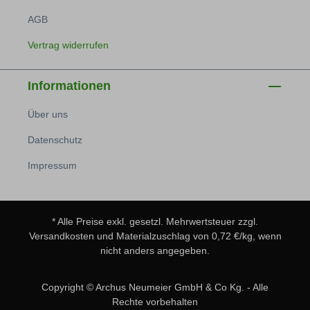
AGB
Vertrag widerrufen
Informationen
Über uns
Datenschutz
Impressum
* Alle Preise exkl. gesetzl. Mehrwertsteuer zzgl.
Versandkosten
und Materialzuschlag von 0,72 €/kg, wenn
nicht anders angegeben.
Copyright © Archus Neumeier GmbH & Co Kg. - Alle
Rechte vorbehalten