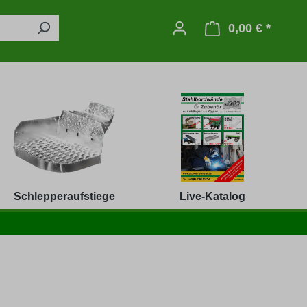
0,00 € *
Warenko
Schlepperaufstiege
Live-Katalog