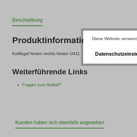
Beschreibung
Produktinformationen "Kotflüg
Diese Website verwende
Kotflügel hinten rechts hinten U411
Datenschutzeinst
Weiterführende Links
Fragen zum Artikel?
Kunden haben sich ebenfalls angesehen