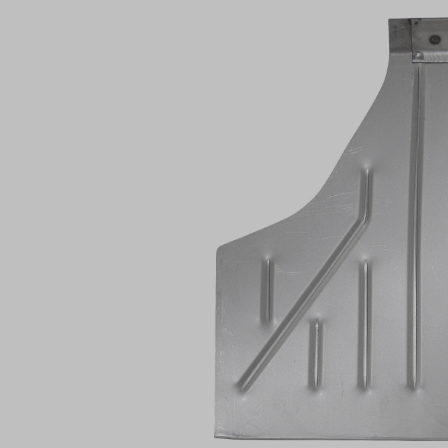
Bildergalerie überspringen