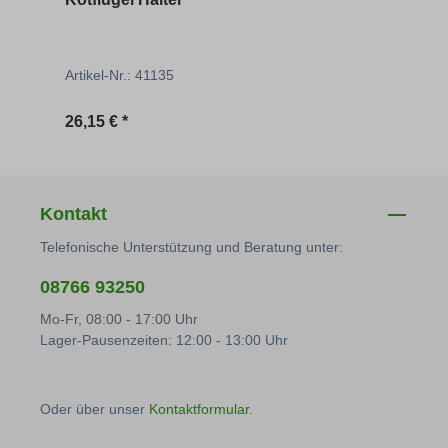
Artikel-Nr.: 41135
Artik
Regulärer Preis:
Regu
26,15 € *
217,
Kontakt
Telefonische Unterstützung und Beratung unter:
08766 93250
Mo-Fr, 08:00 - 17:00 Uhr
Lager-Pausenzeiten: 12:00 - 13:00 Uhr
Oder über unser
Kontaktformular
.