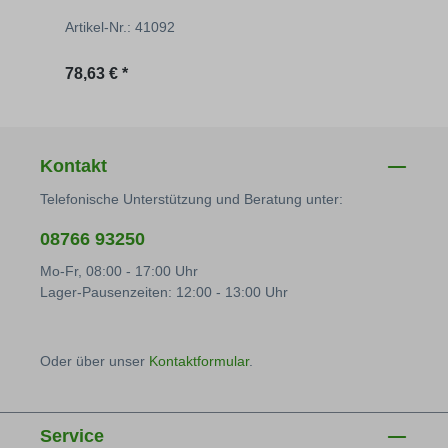
Artikel-Nr.: 41092
Artik
Regulärer Preis:
Regu
78,63 € *
9,69 
Kontakt
Telefonische Unterstützung und Beratung unter:
08766 93250
Mo-Fr, 08:00 - 17:00 Uhr
Lager-Pausenzeiten: 12:00 - 13:00 Uhr
Oder über unser
Kontaktformular
.
Service