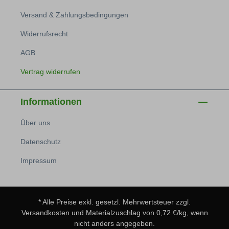
Versand & Zahlungsbedingungen
Widerrufsrecht
AGB
Vertrag widerrufen
Informationen
Über uns
Datenschutz
Impressum
* Alle Preise exkl. gesetzl. Mehrwertsteuer zzgl.
Versandkosten
und Materialzuschlag von 0,72 €/kg, wenn
nicht anders angegeben.