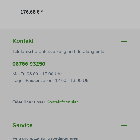
Regulärer Preis:
Regu
176,66 € *
67,24
Kontakt
Telefonische Unterstützung und Beratung unter:
08766 93250
Mo-Fr, 08:00 - 17:00 Uhr
Lager-Pausenzeiten: 12:00 - 13:00 Uhr
Oder über unser
Kontaktformular
.
Service
Versand & Zahlungsbedingungen