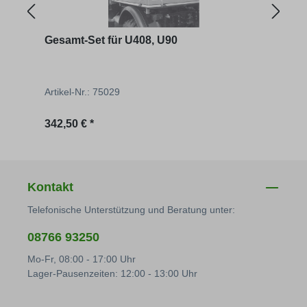
Gesamt-Set für U408, U90
Kotf
Artikel-Nr.: 75029
Artik
Regulärer Preis:
Regu
342,50 € *
26,15
Kontakt
Telefonische Unterstützung und Beratung unter:
08766 93250
Mo-Fr, 08:00 - 17:00 Uhr
Lager-Pausenzeiten: 12:00 - 13:00 Uhr