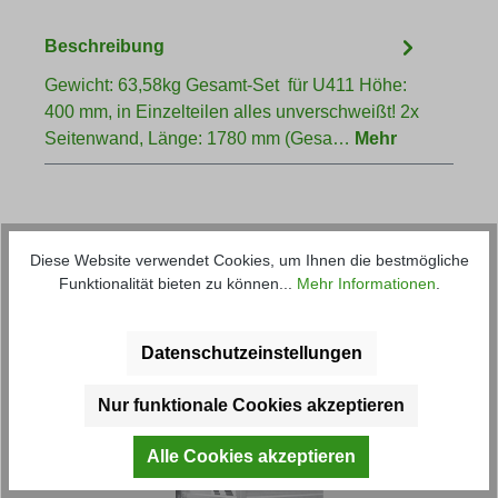
Beschreibung
Gewicht: 63,58kg Gesamt-Set für U411 Höhe:
400 mm, in Einzelteilen alles unverschweißt! 2x
Seitenwand, Länge: 1780 mm (Gesa…
Mehr
Diese Website verwendet Cookies, um Ihnen die bestmögliche
Funktionalität bieten zu können...
Mehr Informationen
.
Produktgalerie überspringen
Kunden haben sich ebenfalls
Datenschutzeinstellungen
angesehen
Nur funktionale Cookies akzeptieren
Alle Cookies akzeptieren