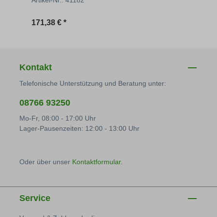
Regulärer Preis:
Regu
171,38 € *
217,
Kontakt
Telefonische Unterstützung und Beratung unter:
08766 93250
Mo-Fr, 08:00 - 17:00 Uhr
Lager-Pausenzeiten: 12:00 - 13:00 Uhr
Oder über unser
Kontaktformular
.
Service