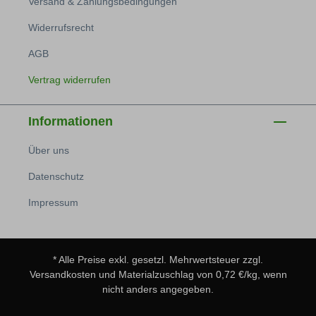
Versand & Zahlungsbedingungen
Widerrufsrecht
AGB
Vertrag widerrufen
Informationen
Über uns
Datenschutz
Impressum
* Alle Preise exkl. gesetzl. Mehrwertsteuer zzgl.
Versandkosten
und Materialzuschlag von 0,72 €/kg, wenn
nicht anders angegeben.