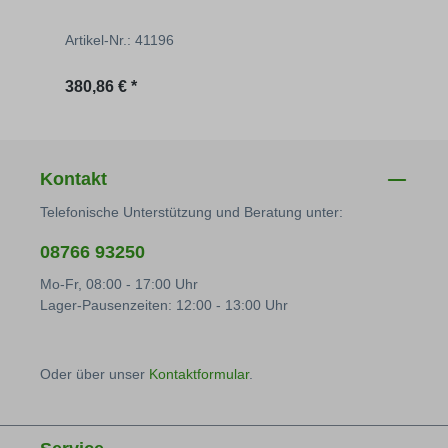
Artikel-Nr.: 41196
Artik
Regulärer Preis:
Regu
380,86 € *
171,
Kontakt
Telefonische Unterstützung und Beratung unter:
08766 93250
Mo-Fr, 08:00 - 17:00 Uhr
Lager-Pausenzeiten: 12:00 - 13:00 Uhr
Oder über unser
Kontaktformular
.