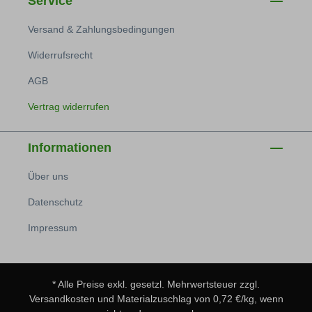
Service
Versand & Zahlungsbedingungen
Widerrufsrecht
AGB
Vertrag widerrufen
Informationen
Über uns
Datenschutz
Impressum
* Alle Preise exkl. gesetzl. Mehrwertsteuer zzgl.
Versandkosten
und Materialzuschlag von 0,72 €/kg, wenn