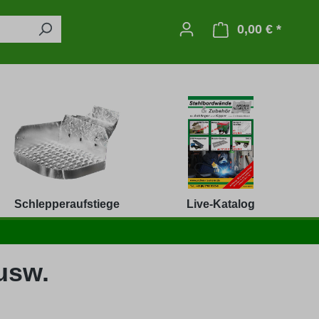
0,00 € *
Warenko
Schlepperaufstiege
Live-Katalog
usw.