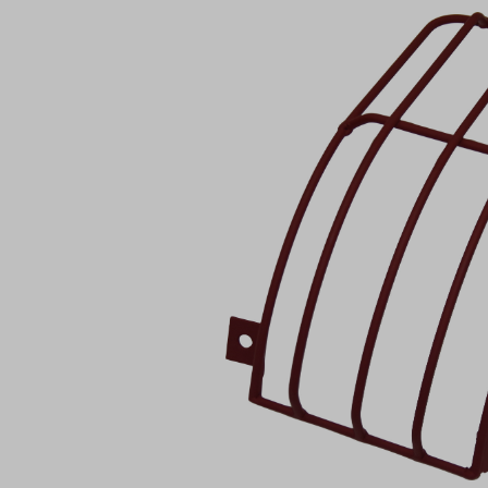
Bildergalerie überspringen