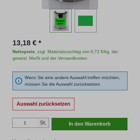
Regulärer Preis:
13,18 € *
Nettopreis
, zzgl. Materialzuschlag von 0,72 €/kg, der
gesetzl. MwSt und der Versandkosten
Wenn Sie eine andere Auswahl treffen möchten,
müssen Sie die Auswahl zurücksetzen.
Auswahl zurücksetzen
Produkt Anzahl: Gib den gewünschten Wert
St.
In den Warenkorb