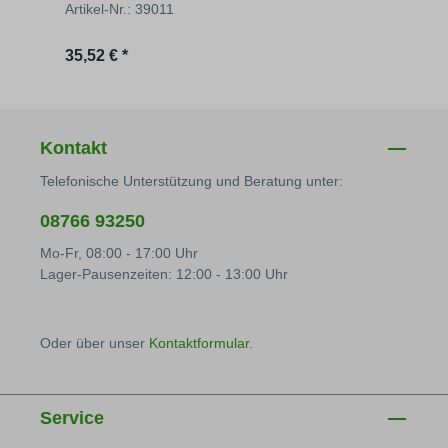
Artikel-Nr.: 39011
Artik
Regulärer Preis:
Regu
35,52 € *
3,61 
Kontakt
Telefonische Unterstützung und Beratung unter:
08766 93250
Mo-Fr, 08:00 - 17:00 Uhr
Lager-Pausenzeiten: 12:00 - 13:00 Uhr
Oder über unser
Kontaktformular
.
Service