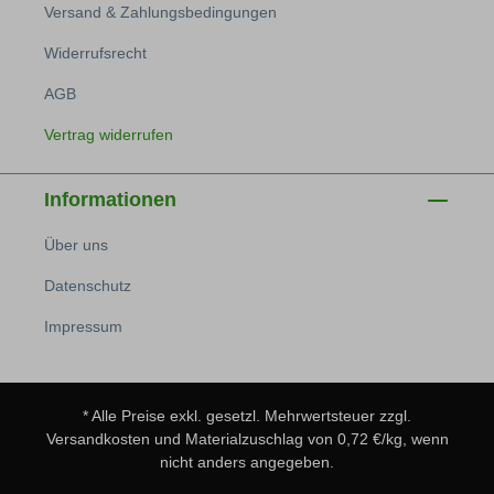
Versand & Zahlungsbedingungen
Widerrufsrecht
AGB
Vertrag widerrufen
Informationen
Über uns
Datenschutz
Impressum
* Alle Preise exkl. gesetzl. Mehrwertsteuer zzgl.
Versandkosten
und Materialzuschlag von 0,72 €/kg, wenn
nicht anders angegeben.