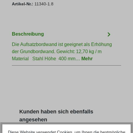
Artikel-Nr.:
11340-1.8
Beschreibung
Die Aufsatzbordwand ist geeignet als Erhöhung
der Grundbordwand. Gewicht: 12,70 kg / m
Material Stahl Höhe 400 mm…
Mehr
Produktgalerie überspringen
Kunden haben sich ebenfalls
angesehen
Diese Website verwendet Cookies, um Ihnen die bestmögliche