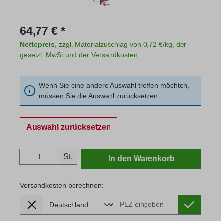
Regulärer Preis:
64,77 € *
Nettopreis
, zzgl. Materialzuschlag von 0,72 €/kg, der
gesetzl. MwSt und der Versandkosten
Wenn Sie eine andere Auswahl treffen möchten,
müssen Sie die Auswahl zurücksetzen.
Auswahl zurücksetzen
Produkt Anzahl: Gib den gewünschten Wert
St.
In den Warenkorb
Versandkosten berechnen:
Lieferland
Versandkosten berechnen: