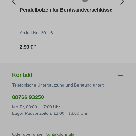
Pendelbolzen für Bordwandverschlüsse
Bord
Artikel-Nr.: 20116
Artik
Regulärer Preis:
Regu
2,90 € *
6,08 
Kontakt
Telefonische Unterstützung und Beratung unter:
08766 93250
Mo-Fr, 08:00 - 17:00 Uhr
Lager-Pausenzeiten: 12:00 - 13:00 Uhr
Oder über unser
Kontaktformular
.