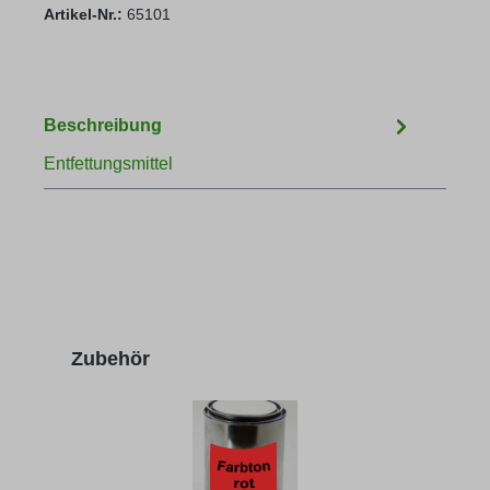
Artikel-Nr.:
65101
Beschreibung
Entfettungsmittel
Produktgalerie überspringen
Zubehör