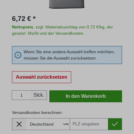
Regulärer Preis:
6,72 € *
Nettopreis
, zzgl. Materialzuschlag von 0,72 €/kg, der
gesetzl. MwSt und der Versandkosten
Wenn Sie eine andere Auswahl treffen möchten,
müssen Sie die Auswahl zurücksetzen.
Auswahl zurücksetzen
Produkt Anzahl: Gib den gewünschten Wert
Stck.
In den Warenkorb
Versandkosten berechnen:
Lieferland
Versandkosten berechnen: