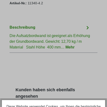
Artikel-Nr.:
11340-4.2
Beschreibung
Die Aufsatzbordwand ist geeignet als Erhöhung
der Grundbordwand. Gewicht: 12,70 kg / m
Material Stahl Höhe 400 mm…
Mehr
Produktgalerie überspringen
Kunden haben sich ebenfalls
angesehen
Diese Website verwendet Cookies, um Ihnen die bestmögliche