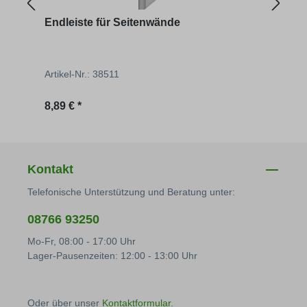
Endleiste für Seitenwände
Schn
Artikel-Nr.: 38511
Artik
Regulärer Preis:
Regu
8,89 € *
26,42
Kontakt
Telefonische Unterstützung und Beratung unter:
08766 93250
Mo-Fr, 08:00 - 17:00 Uhr
Lager-Pausenzeiten: 12:00 - 13:00 Uhr
Oder über unser
Kontaktformular
.