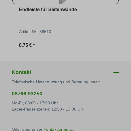
Endleiste für Seitenwände
Pend
Artikel-Nr.: 38510
Artik
Regulärer Preis:
Regu
8,75 € *
2,90 
Kontakt
Telefonische Unterstützung und Beratung unter:
08766 93250
Mo-Fr, 08:00 - 17:00 Uhr
Lager-Pausenzeiten: 12:00 - 13:00 Uhr
Oder über unser
Kontaktformular
.