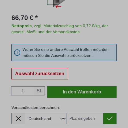
Regulärer Preis:
66,70 € *
Nettopreis
, zzgl. Materialzuschlag von 0,72 €/kg, der
gesetzl. MwSt und der Versandkosten
Wenn Sie eine andere Auswahl treffen möchten,
müssen Sie die Auswahl zurücksetzen.
Auswahl zurücksetzen
Produkt Anzahl: Gib den gewünschten Wert
St.
In den Warenkorb
Versandkosten berechnen:
Lieferland
Versandkosten berechnen: