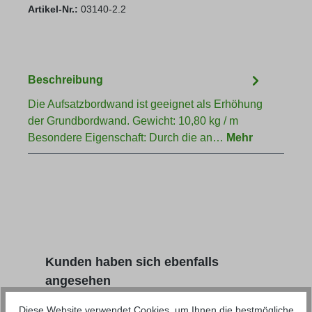
Artikel-Nr.:
03140-2.2
Beschreibung
Die Aufsatzbordwand ist geeignet als Erhöhung
der Grundbordwand. Gewicht: 10,80 kg / m
Besondere Eigenschaft: Durch die an…
Mehr
Produktgalerie überspringen
Kunden haben sich ebenfalls
angesehen
Diese Website verwendet Cookies, um Ihnen die bestmögliche