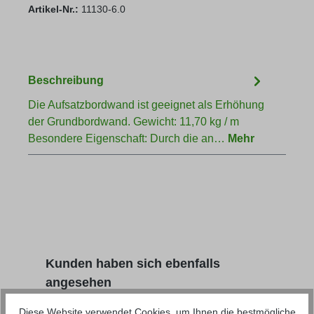
Artikel-Nr.:
11130-6.0
Beschreibung
Die Aufsatzbordwand ist geeignet als Erhöhung
der Grundbordwand. Gewicht: 11,70 kg / m
Besondere Eigenschaft: Durch die an…
Mehr
Produktgalerie überspringen
Kunden haben sich ebenfalls
angesehen
Diese Website verwendet Cookies, um Ihnen die bestmögliche