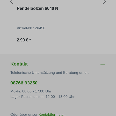
Pendelbolzen 6640 N
Wink
Artikel-Nr.: 20450
Artik
Regulärer Preis:
Regu
2,90 € *
11,82
Kontakt
Telefonische Unterstützung und Beratung unter:
08766 93250
Mo-Fr, 08:00 - 17:00 Uhr
Lager-Pausenzeiten: 12:00 - 13:00 Uhr
Oder über unser
Kontaktformular
.