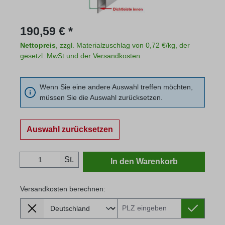
Regulärer Preis:
190,59 € *
Nettopreis
, zzgl. Materialzuschlag von 0,72 €/kg, der
gesetzl. MwSt und der Versandkosten
Wenn Sie eine andere Auswahl treffen möchten,
müssen Sie die Auswahl zurücksetzen.
Auswahl zurücksetzen
Produkt Anzahl: Gib den gewünschten Wert
St.
In den Warenkorb
Versandkosten berechnen:
Lieferland
Versandkosten berechnen: