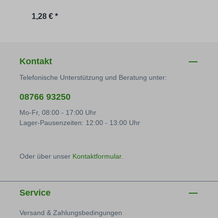
Regulärer Preis:
Regu
1,28 € *
2,90 
Kontakt
Telefonische Unterstützung und Beratung unter:
08766 93250
Mo-Fr, 08:00 - 17:00 Uhr
Lager-Pausenzeiten: 12:00 - 13:00 Uhr
Oder über unser
Kontaktformular
.
Service
Versand & Zahlungsbedingungen