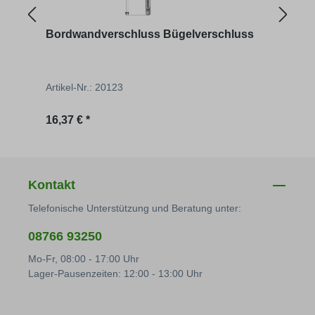
Bordwandverschluss Bügelverschluss
Schr
Artikel-Nr.: 20123
Artik
Regulärer Preis:
Regu
16,37 € *
7,65 
Kontakt
Telefonische Unterstützung und Beratung unter:
08766 93250
Mo-Fr, 08:00 - 17:00 Uhr
Lager-Pausenzeiten: 12:00 - 13:00 Uhr