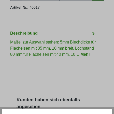
Artikel-Nr.:
40017
Beschreibung
Maße: zur Auswahl stehen: 5mm Blechdicke für
Flacheisen mit 35 mm, 10 mm breit, Lochstand
80 mm für Flacheisen mit 40 mm, 10…
Mehr
Produktgalerie überspringen
Kunden haben sich ebenfalls
angesehen