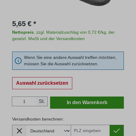
Regulärer Preis:
5,65 € *
Nettopreis
, zzgl. Materialzuschlag von 0,72 €/kg, der
gesetzl. MwSt und der Versandkosten
Wenn Sie eine andere Auswahl treffen möchten,
müssen Sie die Auswahl zurücksetzen.
Auswahl zurücksetzen
Produkt Anzahl: Gib den gewünschten Wert
St.
In den Warenkorb
Versandkosten berechnen:
Lieferland
Versandkosten berechnen: