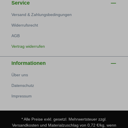
Service
Versand & Zahlungsbedingungen
Widerrufsrecht
AGB
Vertrag widerrufen
Informationen
Über uns
Datenschutz
Impressum
* Alle Preise exkl. gesetzl. Mehrwertsteuer zzgl.
Versandkosten
und Materialzuschlag von 0,72 €/kg, wenn