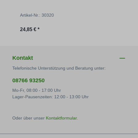
Artikel-Nr.: 30320
Artik
Regulärer Preis:
Regu
24,85 € *
59,30
Kontakt
Telefonische Unterstützung und Beratung unter:
08766 93250
Mo-Fr, 08:00 - 17:00 Uhr
Lager-Pausenzeiten: 12:00 - 13:00 Uhr
Oder über unser
Kontaktformular
.