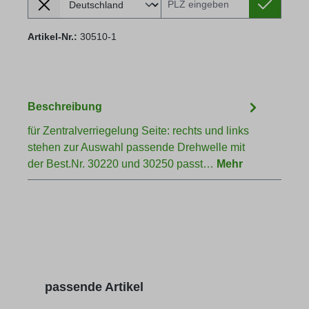
Artikel-Nr.:
30510-1
Beschreibung
für Zentralverriegelung Seite: rechts und links
stehen zur Auswahl passende Drehwelle mit
der Best.Nr. 30220 und 30250 passt…
Mehr
Produktgalerie überspringen
passende Artikel