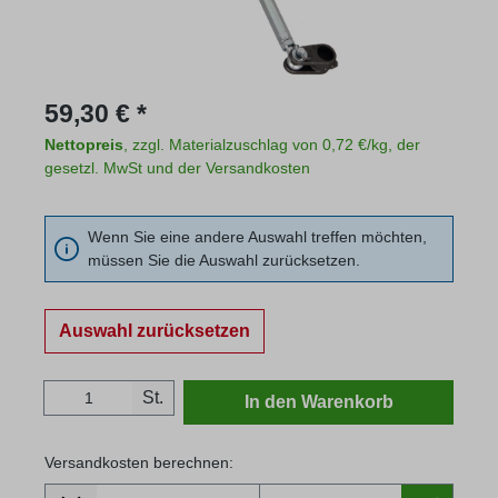
Regulärer Preis:
59,30 € *
Nettopreis
, zzgl. Materialzuschlag von 0,72 €/kg, der
gesetzl. MwSt und der Versandkosten
Wenn Sie eine andere Auswahl treffen möchten,
müssen Sie die Auswahl zurücksetzen.
Auswahl zurücksetzen
Produkt Anzahl: Gib den gewünschten Wert
St.
In den Warenkorb
Versandkosten berechnen:
Lieferland
Versandkosten berechnen: