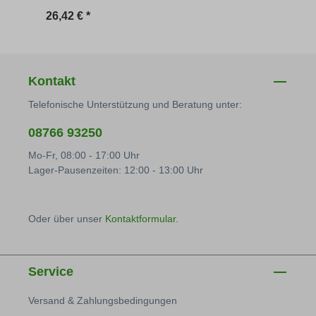
Regulärer Preis:
Regu
26,42 € *
26,42
Kontakt
Telefonische Unterstützung und Beratung unter:
08766 93250
Mo-Fr, 08:00 - 17:00 Uhr
Lager-Pausenzeiten: 12:00 - 13:00 Uhr
Oder über unser
Kontaktformular
.
Service
Versand & Zahlungsbedingungen