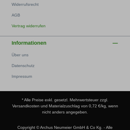
Widerrufsrecht
AGB
Vertrag widerrufen
Informationen
Über uns
Datenschutz
Impressum
* Alle Preise exkl. gesetzl. Mehrwertsteuer zzgl.
Versandkosten
und Materialzuschlag von 0,72 €/kg, wenn
nicht anders angegeben.
Copyright © Archus Neumeier GmbH & Co Kg. - Alle