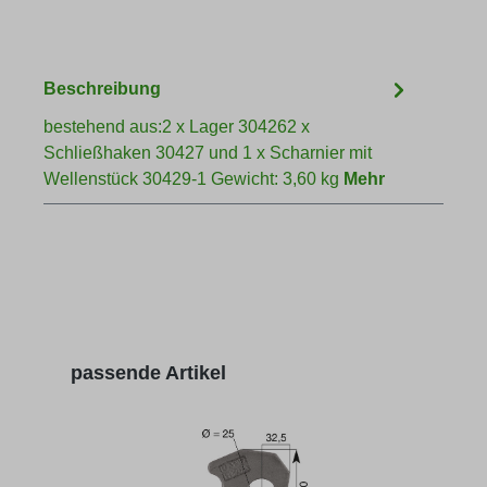
Beschreibung
bestehend aus:2 x Lager 304262 x
Schließhaken 30427 und 1 x Scharnier mit
Wellenstück 30429-1 Gewicht: 3,60 kg
Mehr
Produktgalerie überspringen
passende Artikel