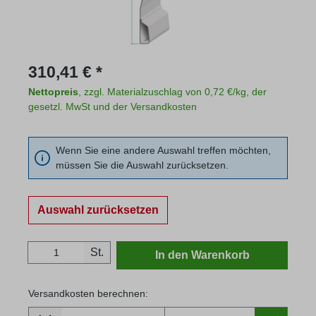
Regulärer Preis:
310,41 € *
Nettopreis
, zzgl. Materialzuschlag von 0,72 €/kg, der
gesetzl. MwSt und der Versandkosten
Wenn Sie eine andere Auswahl treffen möchten,
müssen Sie die Auswahl zurücksetzen.
Auswahl zurücksetzen
Produkt Anzahl: Gib den gewünschten Wert
St.
In den Warenkorb
Versandkosten berechnen:
Lieferland
Versandkosten berechnen: