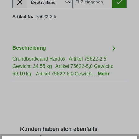
Artikel-Nr.:
75622-2.5
Beschreibung
Grundbordwand Hardox Artikel 75622-2,5
Gewicht: 34,55 kg Artikel 75622-5,0 Gewicht:
69,10 kg Artikel 75622-6,0 Gewich…
Mehr
Produktgalerie überspringen
Kunden haben sich ebenfalls
angesehen