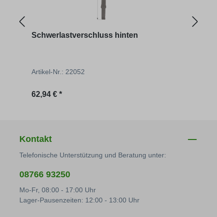
Schwerlastverschluss hinten
Scha
Artikel-Nr.: 22052
Artik
Regulärer Preis:
Regu
62,94 € *
26,34
Kontakt
Telefonische Unterstützung und Beratung unter:
08766 93250
Mo-Fr, 08:00 - 17:00 Uhr
Lager-Pausenzeiten: 12:00 - 13:00 Uhr