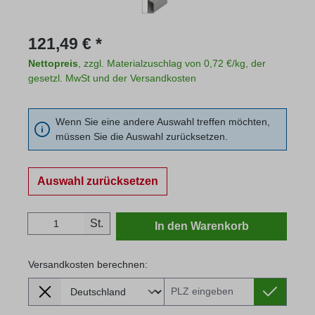
Regulärer Preis:
121,49 € *
Nettopreis
, zzgl. Materialzuschlag von 0,72 €/kg, der
gesetzl. MwSt und der Versandkosten
Wenn Sie eine andere Auswahl treffen möchten,
müssen Sie die Auswahl zurücksetzen.
Auswahl zurücksetzen
Produkt Anzahl: Gib den gewünschten Wert
St.
In den Warenkorb
Versandkosten berechnen:
Lieferland
Versandkosten berechnen: