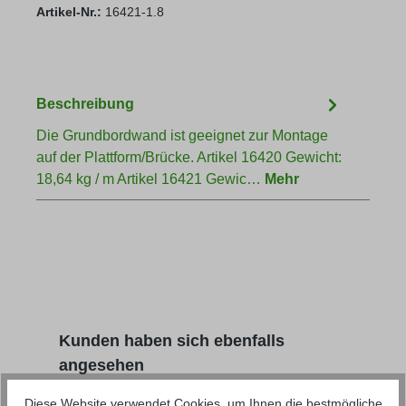
Artikel-Nr.:
16421-1.8
Beschreibung
Die Grundbordwand ist geeignet zur Montage
auf der Plattform/Brücke. Artikel 16420 Gewicht:
18,64 kg / m Artikel 16421 Gewic…
Mehr
Produktgalerie überspringen
Kunden haben sich ebenfalls
angesehen
Diese Website verwendet Cookies, um Ihnen die bestmögliche