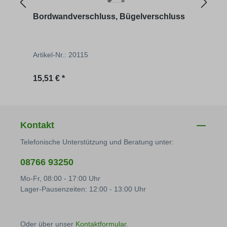
Bordwandverschluss, Bügelverschluss
Betä
mm
Artikel-Nr.: 20115
Artik
Regulärer Preis:
Regu
15,51 € *
59,30
Kontakt
Telefonische Unterstützung und Beratung unter:
08766 93250
Mo-Fr, 08:00 - 17:00 Uhr
Lager-Pausenzeiten: 12:00 - 13:00 Uhr
Oder über unser
Kontaktformular
.