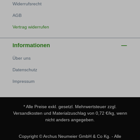
Widerrufsrecht
AGB
Vertrag widerrufen
Informationen
Über uns
Datenschutz
Impressum
* Alle Preise exkl. gesetzl. Mehrwertsteuer zzgl.
Versandkosten
und Materialzuschlag von 0,72 €/kg, wenn
nicht anders angegeben.
Copyright © Archus Neumeier GmbH & Co Kg. - Alle