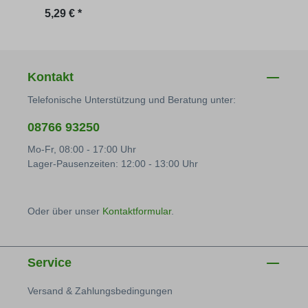
Regulärer Preis:
Regu
5,29 € *
2,90 
Kontakt
Telefonische Unterstützung und Beratung unter:
08766 93250
Mo-Fr, 08:00 - 17:00 Uhr
Lager-Pausenzeiten: 12:00 - 13:00 Uhr
Oder über unser
Kontaktformular
.
Service
Versand & Zahlungsbedingungen