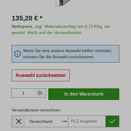
Regulärer Preis:
135,28 € *
Nettopreis
, zzgl. Materialzuschlag von 0,72 €/kg, der
gesetzl. MwSt und der Versandkosten
Wenn Sie eine andere Auswahl treffen möchten,
müssen Sie die Auswahl zurücksetzen.
Auswahl zurücksetzen
Produkt Anzahl: Gib den gewünschten Wert
St.
In den Warenkorb
Versandkosten berechnen:
Lieferland
Versandkosten berechnen: