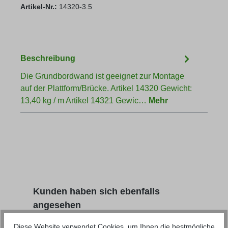
Artikel-Nr.:
14320-3.5
Beschreibung
Die Grundbordwand ist geeignet zur Montage
auf der Plattform/Brücke. Artikel 14320 Gewicht:
13,40 kg / m Artikel 14321 Gewic…
Mehr
Produktgalerie überspringen
Kunden haben sich ebenfalls
angesehen
Diese Website verwendet Cookies, um Ihnen die bestmögliche