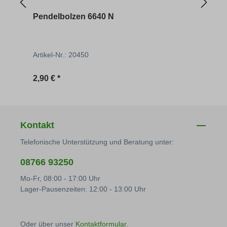
Pendelbolzen 6640 N
Pend
Artikel-Nr.: 20450
Artik
Regulärer Preis:
Regu
2,90 € *
2,90 
Kontakt
Telefonische Unterstützung und Beratung unter:
08766 93250
Mo-Fr, 08:00 - 17:00 Uhr
Lager-Pausenzeiten: 12:00 - 13:00 Uhr
Oder über unser
Kontaktformular
.