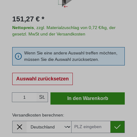
Regulärer Preis:
151,27 € *
Nettopreis
, zzgl. Materialzuschlag von 0,72 €/kg, der
gesetzl. MwSt und der Versandkosten
Wenn Sie eine andere Auswahl treffen möchten,
müssen Sie die Auswahl zurücksetzen.
Auswahl zurücksetzen
Produkt Anzahl: Gib den gewünschten Wert
St.
In den Warenkorb
Versandkosten berechnen:
Lieferland
Versandkosten berechnen: