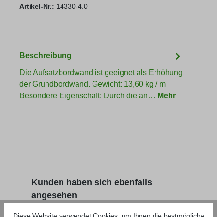
Artikel-Nr.:
14330-4.0
Beschreibung
Die Aufsatzbordwand ist geeignet als Erhöhung
der Grundbordwand. Gewicht: 13,60 kg / m
Besondere Eigenschaft: Durch die an…
Mehr
Produktgalerie überspringen
Kunden haben sich ebenfalls
angesehen
Diese Website verwendet Cookies, um Ihnen die bestmögliche