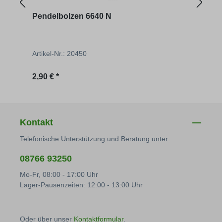
Pendelbolzen 6640 N
Bord
Artikel-Nr.: 20450
Artik
Regulärer Preis:
Regu
2,90 € *
7,60 
Kontakt
Telefonische Unterstützung und Beratung unter:
08766 93250
Mo-Fr, 08:00 - 17:00 Uhr
Lager-Pausenzeiten: 12:00 - 13:00 Uhr
Oder über unser
Kontaktformular
.