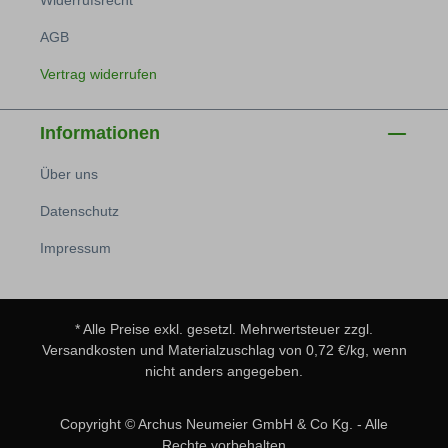
Widerrufsrecht
AGB
Vertrag widerrufen
Informationen
Über uns
Datenschutz
Impressum
* Alle Preise exkl. gesetzl. Mehrwertsteuer zzgl.
Versandkosten
und Materialzuschlag von 0,72 €/kg, wenn
nicht anders angegeben.
Copyright © Archus Neumeier GmbH & Co Kg. - Alle
Rechte vorbehalten