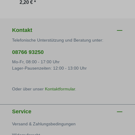
Regulärer Preis:
Regu
2,20 € *
4,24 
Kontakt
Telefonische Unterstützung und Beratung unter:
08766 93250
Mo-Fr, 08:00 - 17:00 Uhr
Lager-Pausenzeiten: 12:00 - 13:00 Uhr
Oder über unser
Kontaktformular
.
Service
Versand & Zahlungsbedingungen