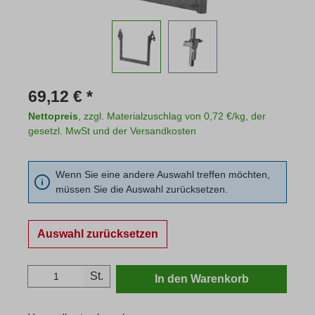
Regulärer Preis:
69,12 € *
Nettopreis
, zzgl. Materialzuschlag von 0,72 €/kg, der
gesetzl. MwSt und der Versandkosten
Wenn Sie eine andere Auswahl treffen möchten,
müssen Sie die Auswahl zurücksetzen.
Auswahl zurücksetzen
Produkt Anzahl: Gib den gewünschten Wert
St.
In den Warenkorb