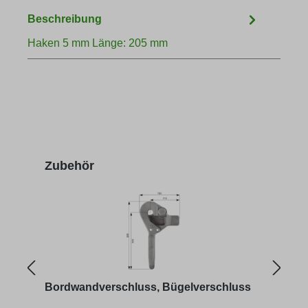
Beschreibung
Haken 5 mm Länge: 205 mm
Produktgalerie überspringen
Zubehör
Bordwandverschluss, Bügelverschluss
Bord