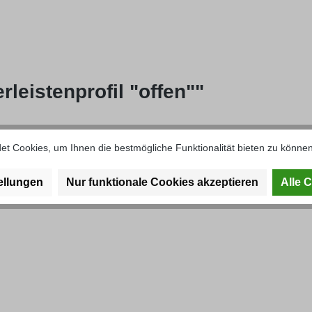
leistenprofil "offen""
t Cookies, um Ihnen die bestmögliche Funktionalität bieten zu können
ellungen
Nur funktionale Cookies akzeptieren
Alle 