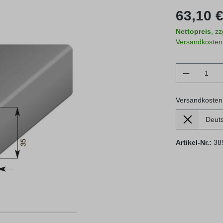
Regulärer Prei
63,10 €
Nettopreis
, z
Versandkosten
Produkt 
Versandkosten
Lieferland
Versandkosten
Artikel-Nr.:
38