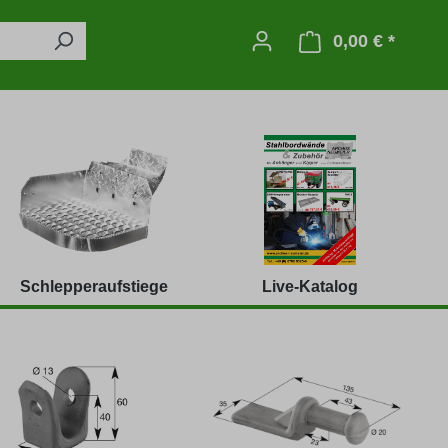
0,00 € *
Warenko
Schlepperaufstiege
Live-Katalog