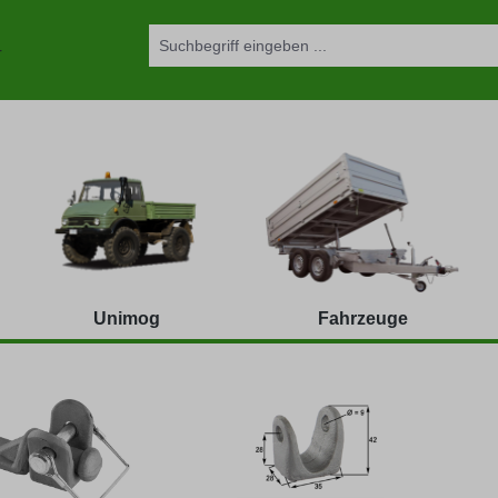
Unimog
Fahrzeuge