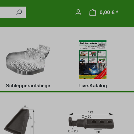
0,00 € *
Warenko
Schlepperaufstiege
Live-Katalog