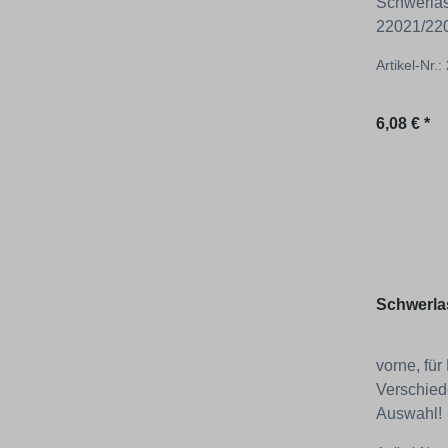
Schwerlas
22021/220
anwendba
Artikel-Nr.
Regulärer
6,08 € *
Schwerla
vorne, für
Verschied
Auswahl!