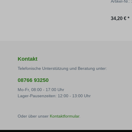
Artikel-Nr.
Regulärer
34,20 € *
Kontakt
Telefonische Unterstützung und Beratung unter:
08766 93250
Mo-Fr, 08:00 - 17:00 Uhr
Lager-Pausenzeiten: 12:00 - 13:00 Uhr
Oder über unser
Kontaktformular
.