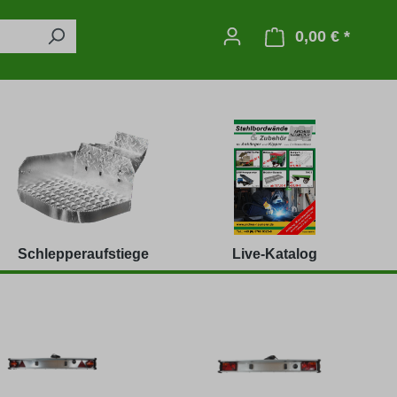
0,00 € *
Warenko
Schlepperaufstiege
Live-Katalog