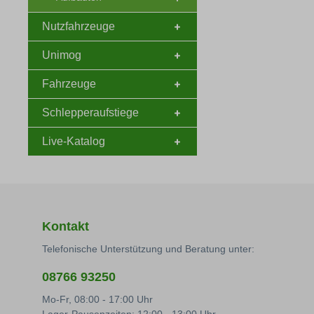
Nutzfahrzeuge
Unimog
Fahrzeuge
Schlepperaufstiege
Live-Katalog
Kontakt
Telefonische Unterstützung und Beratung unter:
08766 93250
Mo-Fr, 08:00 - 17:00 Uhr