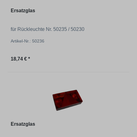
Ersatzglas
für Rückleuchte Nr. 50235 / 50230
Artikel-Nr.: 50236
Regulärer Preis:
18,74 € *
Ersatzglas