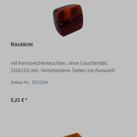
Rücklicht
mit Kennzeichenleuchten, ohne Leuchtmittel,
110x110 mm, Verschiedene Seiten zur Auswahl!
Artikel-Nr.: 50222M
Regulärer Preis:
5,21 € *