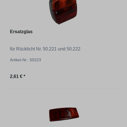
Ersatzglas
für Rücklicht Nr. 50.221 und 50.222
Artikel-Nr.: 50223
Regulärer Preis:
2,61 € *