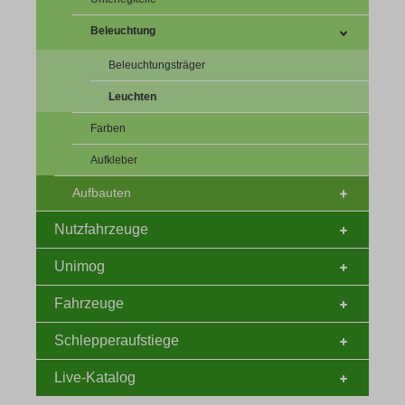
Beleuchtung
Beleuchtungsträger
Leuchten
Farben
Aufkleber
Aufbauten
Nutzfahrzeuge
Unimog
Fahrzeuge
Schlepperaufstiege
Live-Katalog