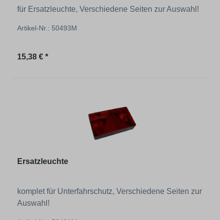
für Ersatzleuchte, Verschiedene Seiten zur Auswahl!
Artikel-Nr.: 50493M
Regulärer Preis:
15,38 € *
Ersatzleuchte
komplet für Unterfahrschutz, Verschiedene Seiten zur
Auswahl!