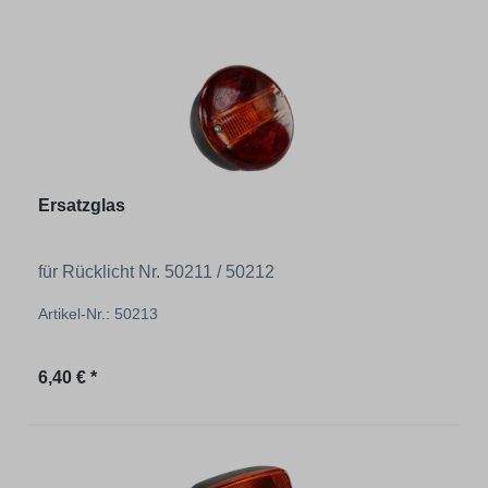
Ersatzglas
für Rücklicht Nr. 50211 / 50212
Artikel-Nr.: 50213
Regulärer Preis:
6,40 € *