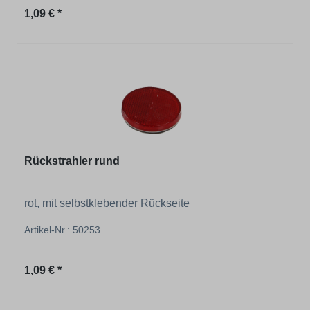
Regulärer Preis:
1,09 € *
Rückstrahler rund
rot, mit selbstklebender Rückseite
Artikel-Nr.: 50253
Regulärer Preis:
1,09 € *