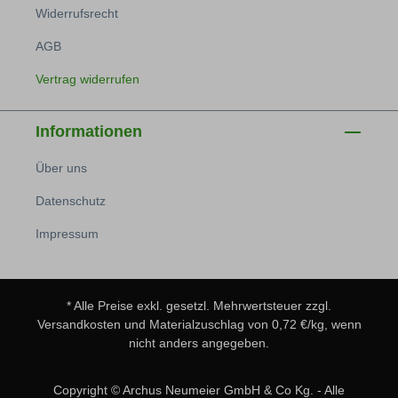
Widerrufsrecht
AGB
Vertrag widerrufen
Informationen
Über uns
Datenschutz
Impressum
* Alle Preise exkl. gesetzl. Mehrwertsteuer zzgl.
Versandkosten
und Materialzuschlag von 0,72 €/kg, wenn
nicht anders angegeben.
Copyright © Archus Neumeier GmbH & Co Kg. - Alle