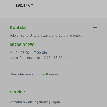
Regulärer Preis:
Regu
192,47 € *
16,16
Kontakt
Telefonische Unterstützung und Beratung unter:
08766 93250
Mo-Fr, 08:00 - 17:00 Uhr
Lager-Pausenzeiten: 12:00 - 13:00 Uhr
Oder über unser
Kontaktformular
.
Service
Versand & Zahlungsbedingungen