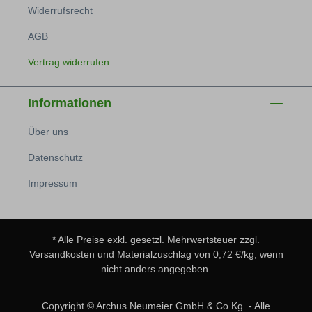
Widerrufsrecht
AGB
Vertrag widerrufen
Informationen
Über uns
Datenschutz
Impressum
* Alle Preise exkl. gesetzl. Mehrwertsteuer zzgl.
Versandkosten
und Materialzuschlag von 0,72 €/kg, wenn
nicht anders angegeben.
Copyright © Archus Neumeier GmbH & Co Kg. - Alle