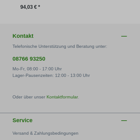
Regulärer Preis:
Regu
94,03 € *
94,03
Kontakt
Telefonische Unterstützung und Beratung unter:
08766 93250
Mo-Fr, 08:00 - 17:00 Uhr
Lager-Pausenzeiten: 12:00 - 13:00 Uhr
Oder über unser
Kontaktformular
.
Service
Versand & Zahlungsbedingungen