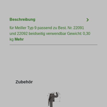
Beschreibung
für Meiller Typ 9 passend zu Best. Nr. 22091
und 22092 beidseitig verwendbar Gewicht: 0,30
kg
Mehr
Produktgalerie überspringen
Zubehör