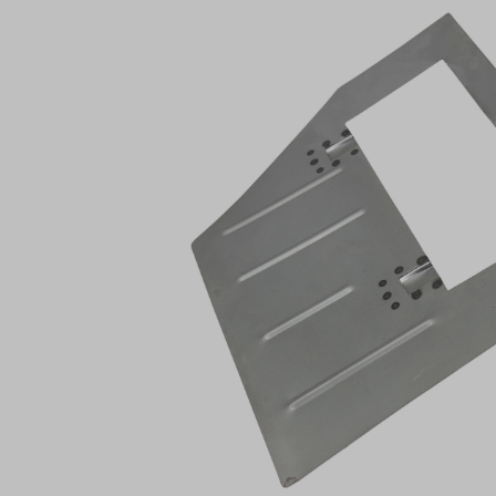
Bildergalerie überspringen