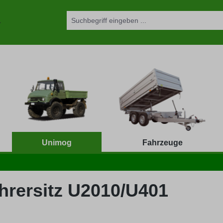
Unimog
Fahrzeuge
hrersitz U2010/U401