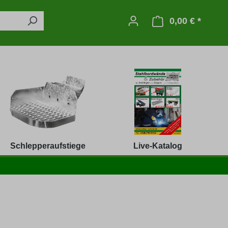
0,00 € *
Warenko
Schlepperaufstiege
Live-Katalog