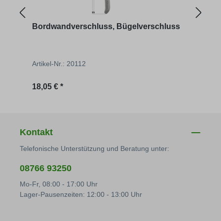
Bordwandverschluss, Bügelverschluss
Endl
Artikel-Nr.: 20112
Artik
Regulärer Preis:
Regu
18,05 € *
8,89 
Kontakt
Telefonische Unterstützung und Beratung unter:
08766 93250
Mo-Fr, 08:00 - 17:00 Uhr
Lager-Pausenzeiten: 12:00 - 13:00 Uhr