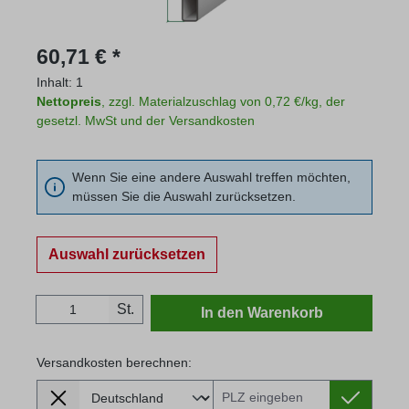
Regulärer Preis:
60,71 € *
Inhalt:
1
Nettopreis
, zzgl. Materialzuschlag von 0,72 €/kg, der
gesetzl. MwSt und der Versandkosten
Wenn Sie eine andere Auswahl treffen möchten,
müssen Sie die Auswahl zurücksetzen.
Auswahl zurücksetzen
Produkt Anzahl: Gib den gewünschten Wert
St.
In den Warenkorb
Versandkosten berechnen:
Lieferland
Versandkosten berechnen: