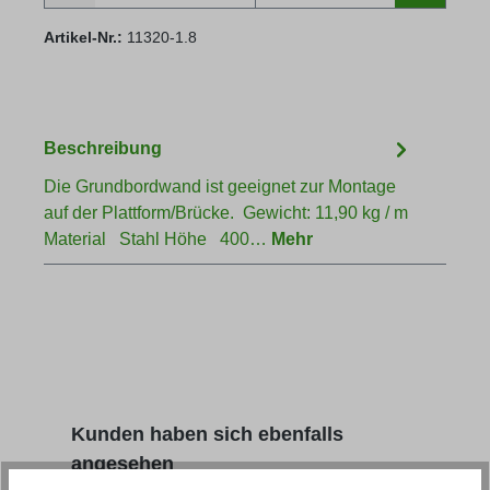
Artikel-Nr.:
11320-1.8
Beschreibung
Die Grundbordwand ist geeignet zur Montage
auf der Plattform/Brücke. Gewicht: 11,90 kg / m
Material Stahl Höhe 400…
Mehr
Produktgalerie überspringen
Kunden haben sich ebenfalls
angesehen