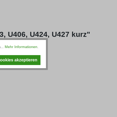
3, U406, U424, U427 kurz"
...
Mehr Informationen
.
Cookies akzeptieren