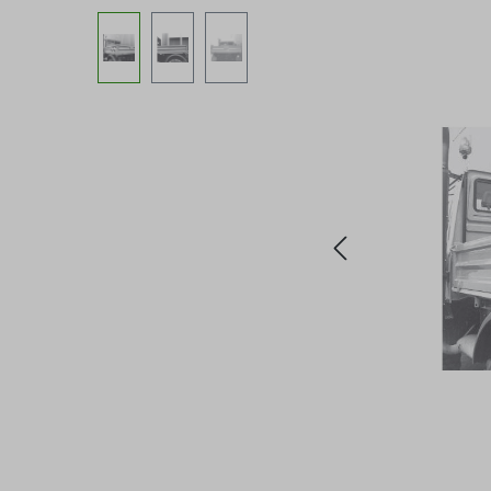
Bildergalerie überspringen