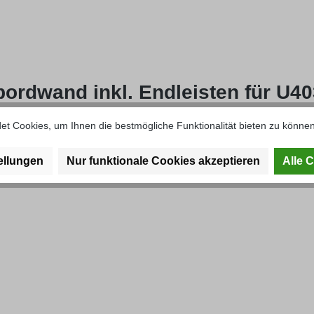
ordwand inkl. Endleisten für U40
t Cookies, um Ihnen die bestmögliche Funktionalität bieten zu können
ellungen
Nur funktionale Cookies akzeptieren
Alle 