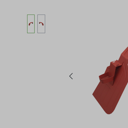
Bildergalerie überspringen