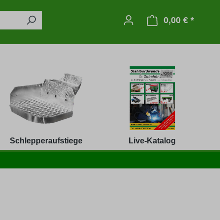
0,00 € *
Warenko
Schlepperaufstiege
Live-Katalog