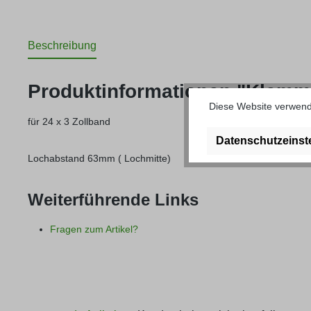
Beschreibung
Produktinformationen "Klemm
Diese Website verwende
für 24 x 3 Zollband
Datenschutzeinst
Lochabstand 63mm ( Lochmitte)
Weiterführende Links
Fragen zum Artikel?