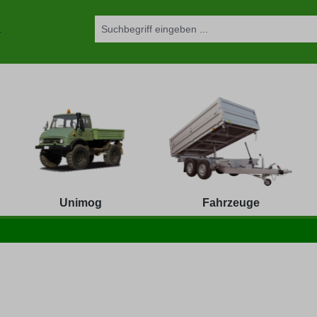
Unimog
Fahrzeuge