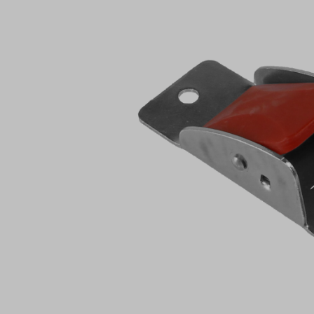
Bildergalerie überspringen