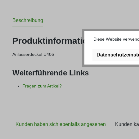
Beschreibung
Produktinformationen "Anlass
Diese Website verwende
Anlasserdeckel U406
Datenschutzeinst
Weiterführende Links
Fragen zum Artikel?
Kunden haben sich ebenfalls angesehen
Kunden ka