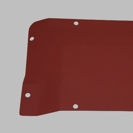
Bildergalerie überspringen