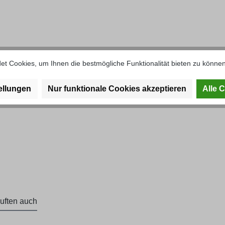
erdeckel U406"
t Cookies, um Ihnen die bestmögliche Funktionalität bieten zu können
ellungen
Nur funktionale Cookies akzeptieren
Alle 
uften auch