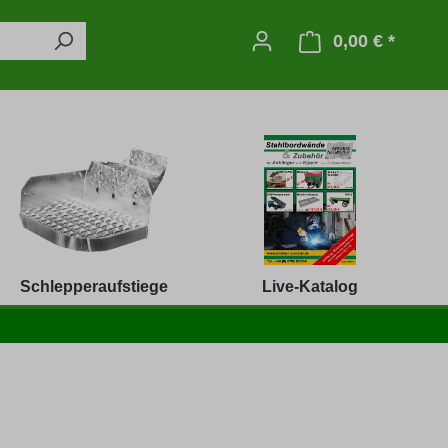
0,00 € *
Warenko
Schlepperaufstiege
Live-Katalog