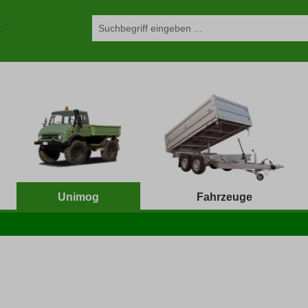
Unimog
Fahrzeuge