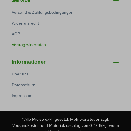
Service
Versand & Zahlungsbedingungen
Widerrufsrecht
AGB
Vertrag widerrufen
Informationen
Über uns
Datenschutz
Impressum
* Alle Preise exkl. gesetzl. Mehrwertsteuer zzgl.
Versandkosten
und Materialzuschlag von 0,72 €/kg, wenn