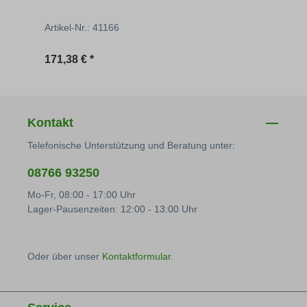
Artikel-Nr.: 41166
Artik
Regulärer Preis:
Regu
171,38 € *
171,
Kontakt
Telefonische Unterstützung und Beratung unter:
08766 93250
Mo-Fr, 08:00 - 17:00 Uhr
Lager-Pausenzeiten: 12:00 - 13:00 Uhr
Oder über unser
Kontaktformular
.