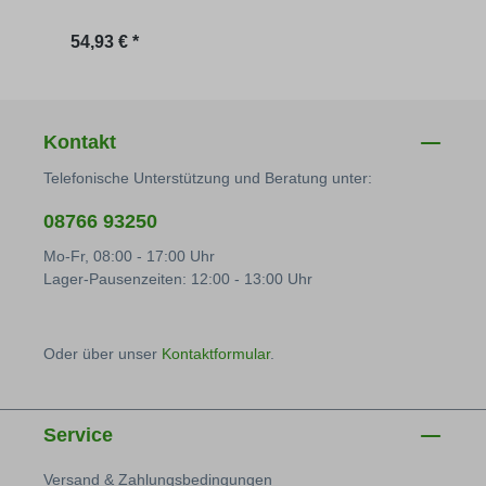
Regulärer Preis:
54,93 € *
Kontakt
Telefonische Unterstützung und Beratung unter:
08766 93250
Mo-Fr, 08:00 - 17:00 Uhr
Lager-Pausenzeiten: 12:00 - 13:00 Uhr
Oder über unser
Kontaktformular
.
Service
Versand & Zahlungsbedingungen