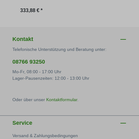
Regulärer Preis:
Regu
333,88 € *
114,
Kontakt
Telefonische Unterstützung und Beratung unter:
08766 93250
Mo-Fr, 08:00 - 17:00 Uhr
Lager-Pausenzeiten: 12:00 - 13:00 Uhr
Oder über unser
Kontaktformular
.
Service
Versand & Zahlungsbedingungen