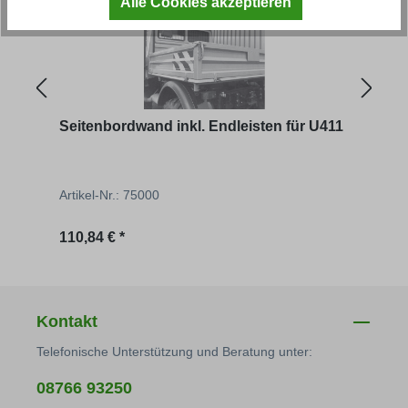
Alle Cookies akzeptieren
Seitenbordwand inkl. Endleisten für U411
Heck
Artikel-Nr.: 75000
Artik
Regulärer Preis:
Regu
110,84 € *
101,
Kontakt
Telefonische Unterstützung und Beratung unter:
08766 93250