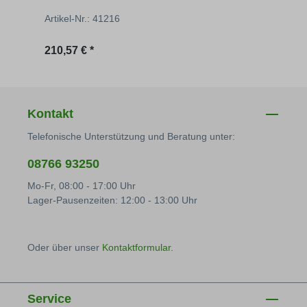
Artikel-Nr.: 41216
Artik
Regulärer Preis:
Regu
210,57 € *
190,
Kontakt
Telefonische Unterstützung und Beratung unter:
08766 93250
Mo-Fr, 08:00 - 17:00 Uhr
Lager-Pausenzeiten: 12:00 - 13:00 Uhr
Oder über unser
Kontaktformular
.
Service