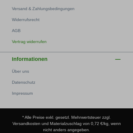
Versand & Zahlungsbedingungen
Widerrufsrecht
AGB
Vertrag widerrufen
Informationen
Über uns
Datenschutz
Impressum
* Alle Preise exkl. gesetzl. Mehrwertsteuer zzgl.
Versandkosten
und Materialzuschlag von 0,72 €/kg, wenn
nicht anders angegeben.