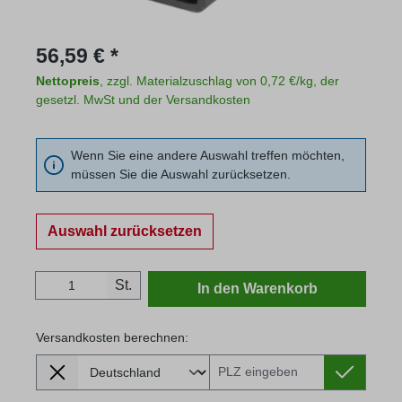
Regulärer Preis:
56,59 € *
Nettopreis
, zzgl. Materialzuschlag von 0,72 €/kg, der
gesetzl. MwSt und der Versandkosten
Wenn Sie eine andere Auswahl treffen möchten,
müssen Sie die Auswahl zurücksetzen.
Auswahl zurücksetzen
Produkt Anzahl: Gib den gewünschten Wert
St.
In den Warenkorb
Versandkosten berechnen:
Lieferland
Versandkosten berechnen: