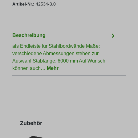
Artikel-Nr.:
42534-3.0
Beschreibung
als Endleiste für Stahlbordwände Maße:
verschiedene Abmessungen stehen zur
Auswahl Stablänge: 6000 mm Auf Wunsch
können auch…
Mehr
Produktgalerie überspringen
Zubehör