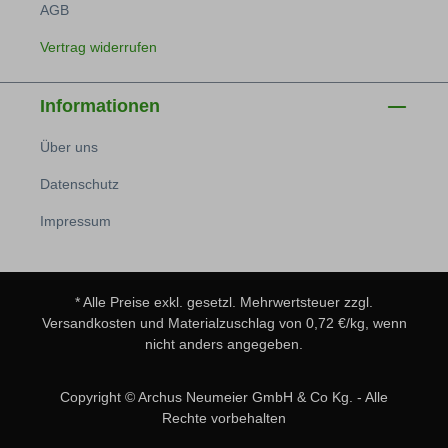
AGB
Vertrag widerrufen
Informationen
Über uns
Datenschutz
Impressum
* Alle Preise exkl. gesetzl. Mehrwertsteuer zzgl.
Versandkosten
und Materialzuschlag von 0,72 €/kg, wenn
nicht anders angegeben.
Copyright © Archus Neumeier GmbH & Co Kg. - Alle
Rechte vorbehalten