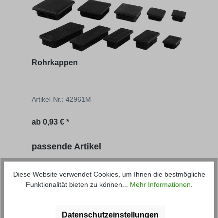
Rohrkappen
Artikel-Nr.: 42961M
ab
0,93 € *
Produktgalerie überspringen
passende Artikel
Diese Website verwendet Cookies, um Ihnen die bestmögliche
Funktionalität bieten zu können...
Mehr Informationen
.
Datenschutzeinstellungen