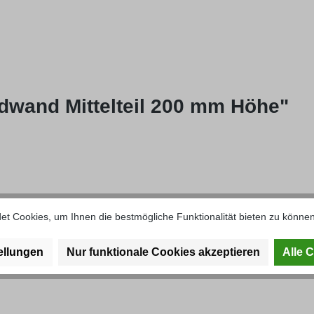
dwand Mittelteil 200 mm Höhe"
t Cookies, um Ihnen die bestmögliche Funktionalität bieten zu können
ellungen
Nur funktionale Cookies akzeptieren
Alle 