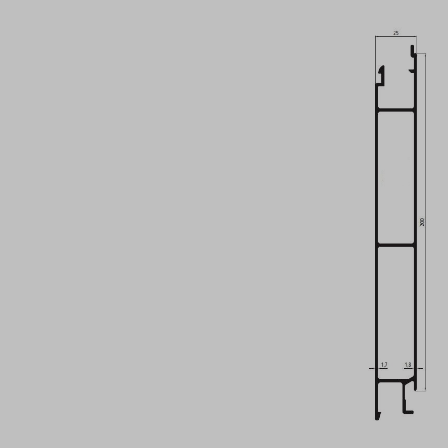
Bildergalerie überspringen