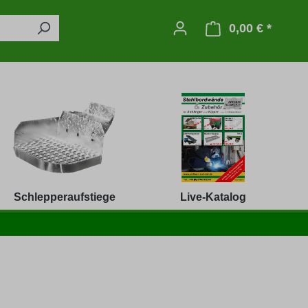
0,00 € *
Warenko
Schlepperaufstiege
Live-Katalog