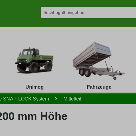
Unimog
Fahrzeuge
ile SNAP-LOCK System
Mittelteil
 200 mm Höhe