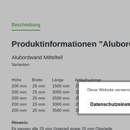
Beschreibung
Produktinformationen "Alubor
Alubordwand Mittelteil
Varianten:
Höhe Breite Länge Artikelnummer
200 mm 25 mm 1500 mm 25.014-1500
Diese Website verwende
200 mm 25 mm 2000 mm 25.014-2000
200 mm 25 mm 2500 mm 25.014-2500
Datenschutzeinst
200 mm 25 mm 3000 mm 25.014-3000
200 mm 25 mm 3500 mm 25.014-3500
Hinweis:
Es passen alle 25 mm Unterteil sowie 25 mm Oberteile