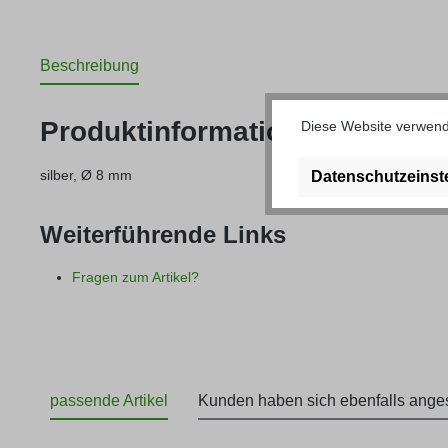
Beschreibung
Produktinformationen "Kunstst
Diese Website verwende
silber, Ø 8 mm
Datenschutzeinst
Weiterführende Links
Fragen zum Artikel?
passende Artikel
Kunden haben sich ebenfalls ang