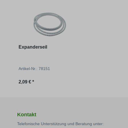
Produktgalerie überspringen
Expanderseil
Artikel-Nr.: 78151
Regulärer Preis:
2,09 € *
Kontakt
Telefonische Unterstützung und Beratung unter: