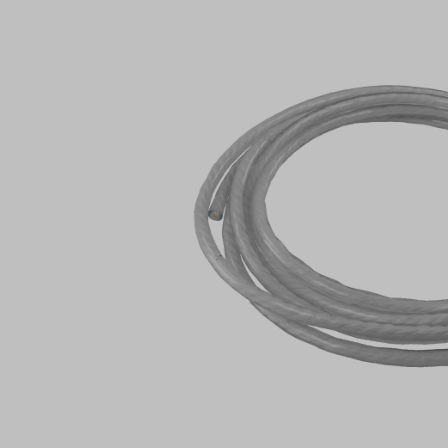
Bildergalerie überspringen