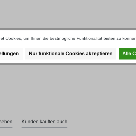
offseil"
t Cookies, um Ihnen die bestmögliche Funktionalität bieten zu können
ellungen
Nur funktionale Cookies akzeptieren
Alle 
esehen
Kunden kauften auch