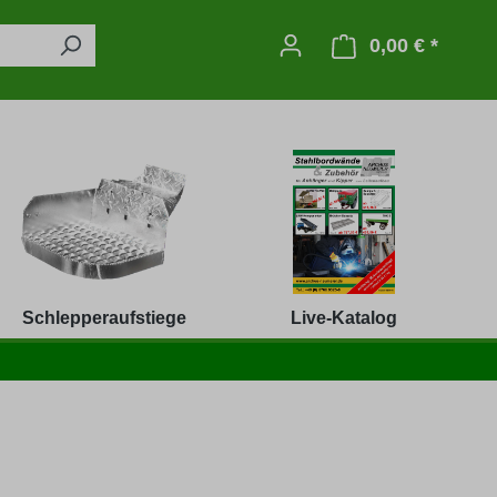
0,00 € *
Warenko
Schlepperaufstiege
Live-Katalog