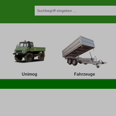
Unimog
Fahrzeuge